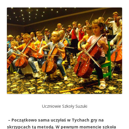
Uczniowie Szkoły Suzuki
– Początkowo sama uczyłaś w Tychach gry na
skrzypcach tą metodą. W pewnym momencie szkoła