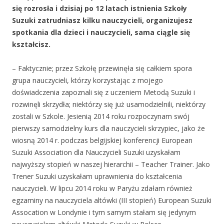
się rozrosła i dzisiaj po 12 latach istnienia Szkoły
Suzuki zatrudniasz kilku nauczycieli, organizujesz
spotkania dla dzieci i nauczycieli, sama ciągle się
kształcisz.
– Faktycznie; przez Szkołę przewinęła się całkiem spora
grupa nauczycieli, którzy korzystając z mojego
doświadczenia zapoznali się z uczeniem Metodą Suzuki i
rozwinęli skrzydła; niektórzy się już usamodzielnili, niektórzy
zostali w Szkole. Jesienią 2014 roku rozpoczynam swój
pierwszy samodzielny kurs dla nauczycieli skrzypiec, jako że
wiosną 2014 r. podczas belgijskiej konferencji European
Suzuki Association dla Nauczycieli Suzuki uzyskałam
najwyższy stopień w naszej hierarchii – Teacher Trainer. Jako
Trener Suzuki uzyskałam uprawnienia do kształcenia
nauczycieli. W lipcu 2014 roku w Paryżu zdałam również
egzaminy na nauczyciela altówki (III stopień) European Suzuki
Assocation w Londynie i tym samym stałam się jedynym