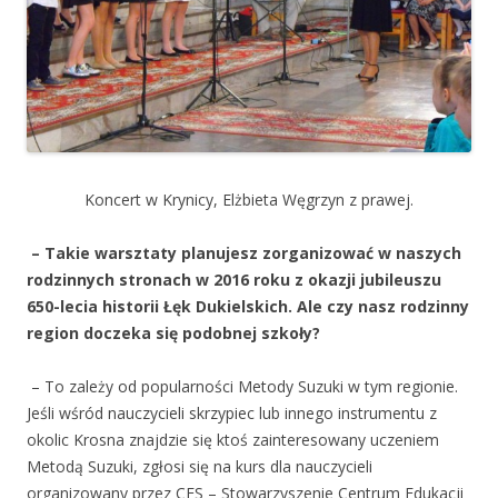
Koncert w Krynicy, Elżbieta Węgrzyn z prawej.
– Takie warsztaty planujesz zorganizować w naszych
rodzinnych stronach w 2016 roku z okazji jubileuszu
650-lecia historii Łęk Dukielskich. Ale czy nasz rodzinny
region doczeka się podobnej szkoły?
– To zależy od popularności Metody Suzuki w tym regionie.
Jeśli wśród nauczycieli skrzypiec lub innego instrumentu z
okolic Krosna znajdzie się ktoś zainteresowany uczeniem
Metodą Suzuki, zgłosi się na kurs dla nauczycieli
organizowany przez CES – Stowarzyszenie Centrum Edukacji