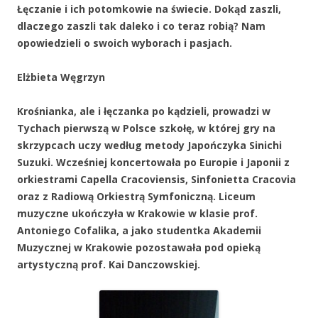
Łęczanie i ich potomkowie na świecie. Dokąd zaszli,
dlaczego zaszli tak daleko i co teraz robią? Nam
opowiedzieli o swoich wyborach i pasjach.
Elżbieta Węgrzyn
Krośnianka, ale i łęczanka po kądzieli, prowadzi w
Tychach pierwszą w Polsce szkołę, w której gry na
skrzypcach uczy według metody Japończyka Sinichi
Suzuki. Wcześniej koncertowała po Europie i Japonii z
orkiestrami Capella Cracoviensis, Sinfonietta Cracovia
oraz z Radiową Orkiestrą Symfoniczną. Liceum
muzyczne ukończyła w Krakowie w klasie prof.
Antoniego Cofalika, a jako studentka Akademii
Muzycznej w Krakowie pozostawała pod opieką
artystyczną prof. Kai Danczowskiej.