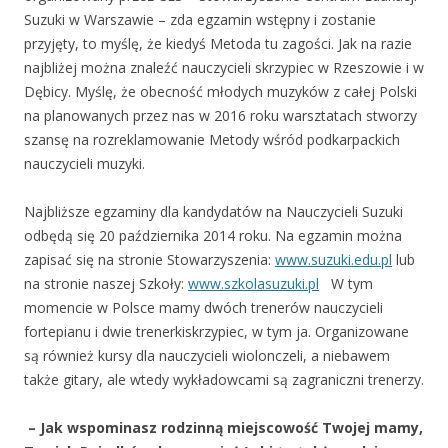
Suzuki w Warszawie – zda egzamin wstępny i zostanie
przyjęty, to myślę, że kiedyś Metoda tu zagości. Jak na razie
najbliżej można znaleźć nauczycieli skrzypiec w Rzeszowie i w
Dębicy. Myślę, że obecność młodych muzyków z całej Polski
na planowanych przez nas w 2016 roku warsztatach stworzy
szansę na rozreklamowanie Metody wśród podkarpackich
nauczycieli muzyki.
Najbliższe egzaminy dla kandydatów na Nauczycieli Suzuki
odbędą się 20 października 2014 roku. Na egzamin można
zapisać się na stronie Stowarzyszenia:
www.suzuki.edu.pl
lub
na stronie naszej Szkoły:
www.szkolasuzuki.pl
W tym
momencie w Polsce mamy dwóch trenerów nauczycieli
fortepianu i dwie trenerkiskrzypiec, w tym ja. Organizowane
są również kursy dla nauczycieli wiolonczeli, a niebawem
także gitary, ale wtedy wykładowcami są zagraniczni trenerzy.
– Jak wspominasz rodzinną miejscowość Twojej mamy,