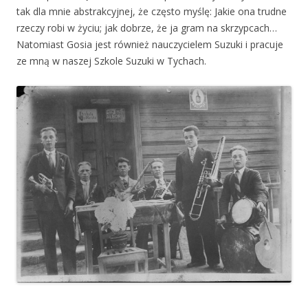
tak dla mnie abstrakcyjnej, że często myślę: Jakie ona trudne
rzeczy robi w życiu; jak dobrze, że ja gram na skrzypcach…
Natomiast Gosia jest również nauczycielem Suzuki i pracuje
ze mną w naszej Szkole Suzuki w Tychach.