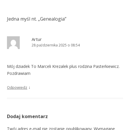
Jedna myśl nt. „
Genealogia
”
Artur
28 października 2025 o 08:54
Mój dziadek To Marceli Krezalek plus rodzina Pasterkiewicz.
Pozdrawiam
↓
Odpowiedz
Dodaj komentarz
Twój adres e-mail nie zostanie opublikowany.
Wymagane