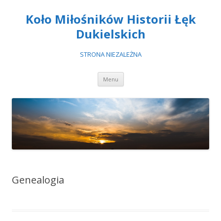
Koło Miłośników Historii Łęk
Dukielskich
STRONA NIEZALEŻNA
Przeskocz
Menu
do
treści
Genealogia