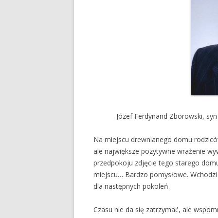
Józef Ferdynand Zborowski, syn 
Na miejscu drewnianego domu rodziców
ale największe pozytywne wrażenie wy
przedpokoju zdjęcie tego starego do
miejscu… Bardzo pomysłowe. Wchodzi s
dla następnych pokoleń.
Czasu nie da się zatrzymać, ale wspomni