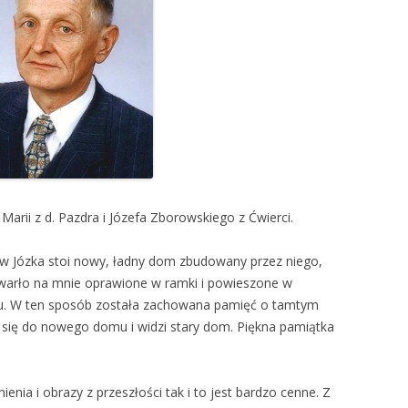
Marii z d. Pazdra i Józefa Zborowskiego z Ćwierci.
 Józka stoi nowy, ładny dom zbudowany przez niego,
warło na mnie oprawione w ramki i powieszone w
mu. W ten sposób została zachowana pamięć o tamtym
ię do nowego domu i widzi stary dom. Piękna pamiątka
enia i obrazy z przeszłości tak i to jest bardzo cenne. Z