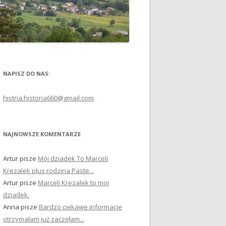
NAPISZ DO NAS:
histria.historia660@gmail.com
NAJNOWSZE KOMENTARZE
Artur
pisze
Mój dziadek To Marceli
Krezalek plus rodzina Paste...
Artur
pisze
Marceli Krezalek to moj
dziadek.
Anna
pisze
Bardzo ciekawe informacje
otrzymałam już zaczęłam...