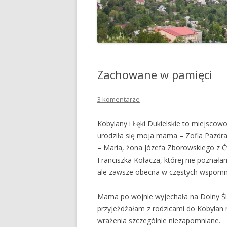
Zachowane w pamięci
3 komentarze
Kobylany i Łęki Dukielskie to miejscow
urodziła się moja mama – Zofia Pazdra
– Maria, żona Józefa Zborowskiego z Ćw
Franciszka Kołacza, której nie poznałam
ale zawsze obecna w częstych wspomn
Mama po wojnie wyjechała na Dolny Ślą
przyjeżdżałam z rodzicami do Kobylan na
wrażenia szczególnie niezapomniane.