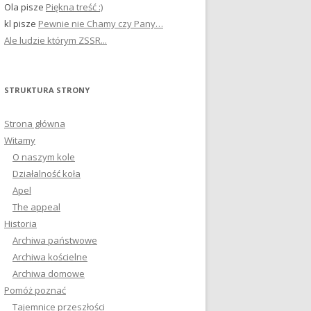
Ola
pisze
Piękna treść :)
kl
pisze
Pewnie nie Chamy czy Pany…
Ale ludzie którym ZSSR...
STRUKTURA STRONY
Strona główna
Witamy
O naszym kole
Działalność koła
Apel
The appeal
Historia
Archiwa państwowe
Archiwa kościelne
Archiwa domowe
Pomóż poznać
Tajemnice przeszłości