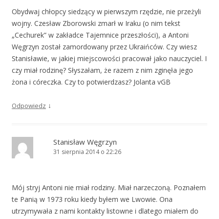
Obydwaj chłopcy siedzący w pierwszym rzędzie, nie przeżyli
wojny. Czesław Zborowski zmarł w Iraku (o nim tekst
„Cechurek” w zakładce Tajemnice przeszłości), a Antoni
Węgrzyn został zamordowany przez Ukraińców. Czy wiesz
Stanisławie, w jakiej miejscowości pracował jako nauczyciel. I
czy miał rodzinę? Słyszałam, że razem z nim zginęła jego
żona i córeczka. Czy to potwierdzasz? Jolanta vGB
↓
Odpowiedz
Stanisław Węgrzyn
31 sierpnia 2014 o 22:26
Mój stryj Antoni nie miał rodziny. Miał narzeczoną. Poznałem
te Panią w 1973 roku kiedy byłem we Lwowie. Ona
utrzymywała z nami kontakty listowne i dlatego miałem do