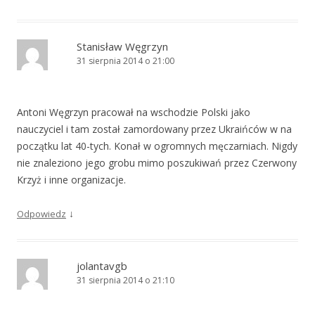
Stanisław Węgrzyn
31 sierpnia 2014 o 21:00
Antoni Węgrzyn pracował na wschodzie Polski jako
nauczyciel i tam został zamordowany przez Ukraińców w na
początku lat 40-tych. Konał w ogromnych męczarniach. Nigdy
nie znaleziono jego grobu mimo poszukiwań przez Czerwony
Krzyż i inne organizacje.
↓
Odpowiedz
jolantavgb
31 sierpnia 2014 o 21:10