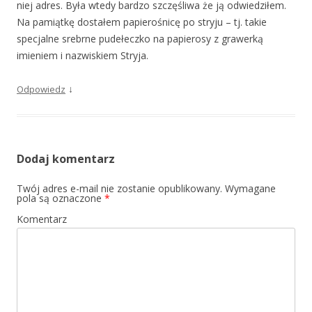
niej adres. Była wtedy bardzo szczęśliwa że ją odwiedziłem.
Na pamiątkę dostałem papierośnicę po stryju – tj. takie
specjalne srebrne pudełeczko na papierosy z grawerką
imieniem i nazwiskiem Stryja.
↓
Odpowiedz
Dodaj komentarz
Twój adres e-mail nie zostanie opublikowany.
Wymagane
pola są oznaczone
*
Komentarz